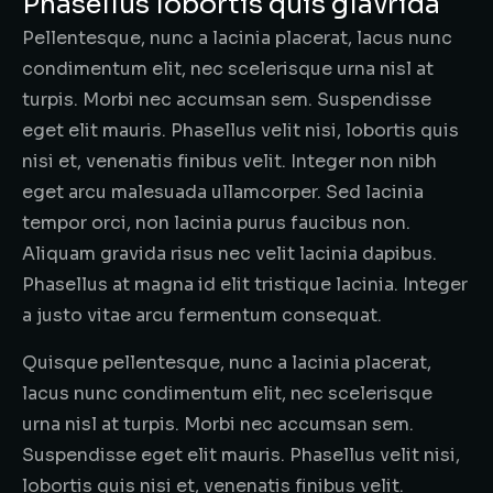
Phasellus lobortis quis glavrida
Pellentesque, nunc a lacinia placerat, lacus nunc
condimentum elit, nec scelerisque urna nisl at
turpis. Morbi nec accumsan sem. Suspendisse
eget elit mauris. Phasellus velit nisi, lobortis quis
nisi et, venenatis finibus velit. Integer non nibh
eget arcu malesuada ullamcorper. Sed lacinia
tempor orci, non lacinia purus faucibus non.
Aliquam gravida risus nec velit lacinia dapibus.
Phasellus at magna id elit tristique lacinia. Integer
a justo vitae arcu fermentum consequat.
Quisque pellentesque, nunc a lacinia placerat,
lacus nunc condimentum elit, nec scelerisque
urna nisl at turpis. Morbi nec accumsan sem.
Suspendisse eget elit mauris. Phasellus velit nisi,
lobortis quis nisi et, venenatis finibus velit.